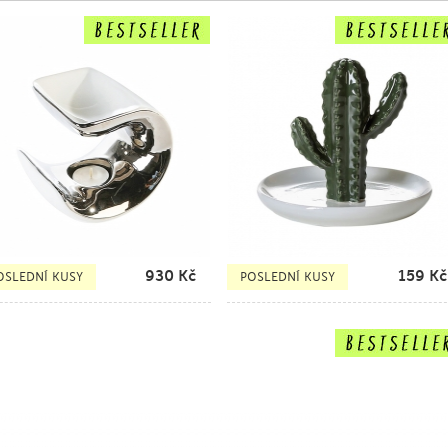
930
Kč
159
Kč
OSLEDNÍ KUSY
POSLEDNÍ KUSY