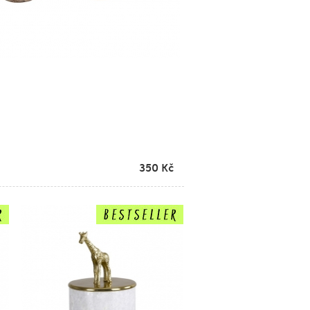
350
Kč