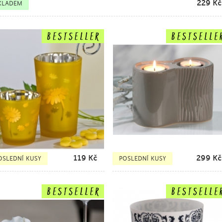
229
Kč
KLADEM
119
Kč
299
Kč
OSLEDNÍ KUSY
POSLEDNÍ KUSY