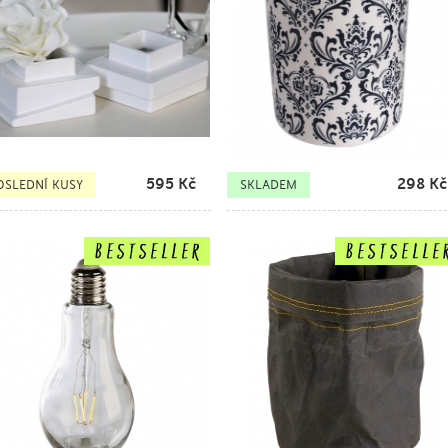
595
Kč
298
Kč
OSLEDNÍ KUSY
SKLADEM