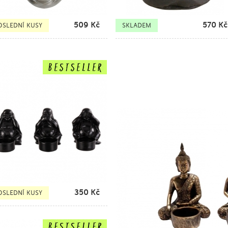
509
Kč
570
Kč
OSLEDNÍ KUSY
SKLADEM
350
Kč
OSLEDNÍ KUSY