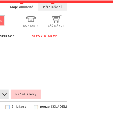
t
Moje oblíbené
Přihlášení
KONTAKTY
VÁŠ NÁKUP
NSPIRACE
SLEVY & AKCE
akční slevy
2. jakost
pouze SKLADEM