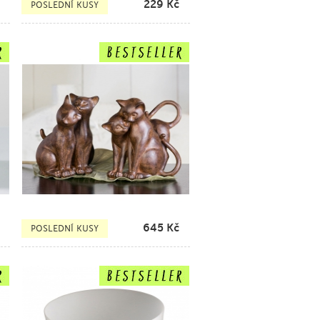
229
Kč
POSLEDNÍ KUSY
645
Kč
POSLEDNÍ KUSY