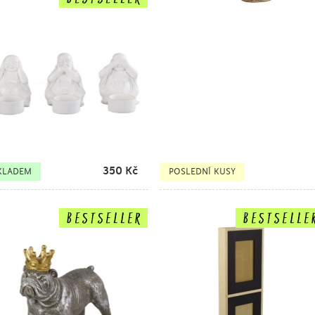
350
Kč
KLADEM
POSLEDNÍ KUSY