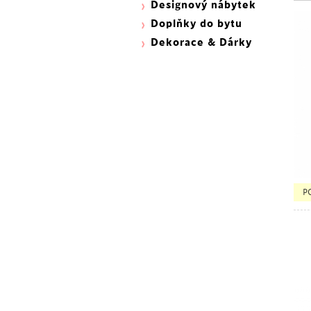
Designový nábytek
Doplňky do bytu
Dekorace & Dárky
P