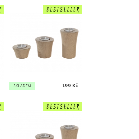
199
Kč
SKLADEM