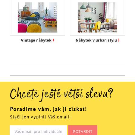
›
›
Vintage nábytek
Nábytek v urban stylu
Chcete ještě větší slevu?
Poradíme vám, jak ji získat!
Stačí jen vyplnit Váš email.