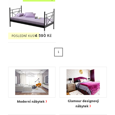
4 590
Kč
POSLEDNÍ KUSY
1
›
Glamour designový
Moderní nábytek
›
nábytek