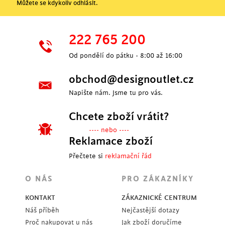
Můžete se kdykoliv odhlásit.
222 765 200
Od pondělí do pátku - 8:00 až 16:00
obchod@designoutlet.cz
Napište nám. Jsme tu pro vás.
Chcete zboží vrátit?
---- nebo ----
Reklamace zboží
Přečtete si
reklamační řád
O NÁS
PRO ZÁKAZNÍKY
KONTAKT
ZÁKAZNICKÉ CENTRUM
Náš příběh
Nejčastější dotazy
Proč nakupovat u nás
Jak zboží doručíme