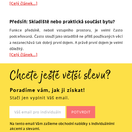
[Celý článek...]
Předsíň: Skladiště nebo praktická součást bytu?
Funkce předsíně, neboli vstupního prostoru, je velmi často
podceňovaná. Často slouží jako skladiště ne příliš používaných věcí
a nezanechává tak dobrý první dojem. A právě první dojem je velmi
důležitý.
[Celý článek...]
Chcete ještě větší slevu?
Poradíme vám, jak ji získat!
Stačí jen vyplnit Váš email.
Na tento email Vám zašleme obchodní nabídky s individuálními
akcemi a slevami.