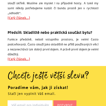
slouží skříně. Musíme ale myslet i na případné hosty. A také my
sami někdy potřebujeme kabát či bundu prostě jen v rychlosti
„odhodit“.
[Celý článek...]
Předsíň: Skladiště nebo praktická součást bytu?
Funkce předsíně, neboli vstupního prostoru, je velmi často
podceňovaná. Často slouží jako skladiště ne příliš používaných věcí
a nezanechává tak dobrý první dojem. A právě první dojem je velmi
důležitý.
[Celý článek...]
Chcete ještě větší slevu?
Poradíme vám, jak ji získat!
Stačí jen vyplnit Váš email.