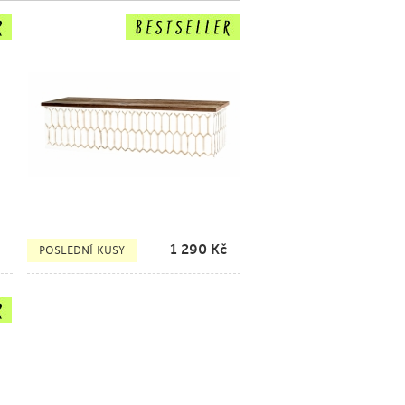
1 290
Kč
POSLEDNÍ KUSY