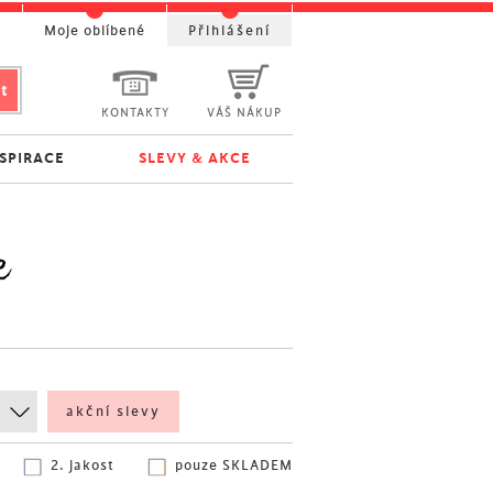
t
Moje oblíbené
Přihlášení
KONTAKTY
VÁŠ NÁKUP
NSPIRACE
SLEVY & AKCE
e
akční slevy
2. jakost
pouze SKLADEM