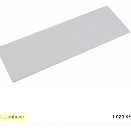
1 020
Kč
OSLEDNÍ KUSY