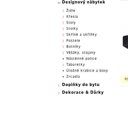
Designový nábytek
Židle
Křesla
Stoly
Stolky
Skříně a skříňky
Postele
Botníky
Věšáky, stojany
Nástěnné police
Taburetky
Úložné krabice a boxy
Zrcadla
P
Doplňky do bytu
Dekorace & Dárky