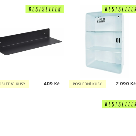
409
Kč
2 090
Kč
OSLEDNÍ KUSY
POSLEDNÍ KUSY