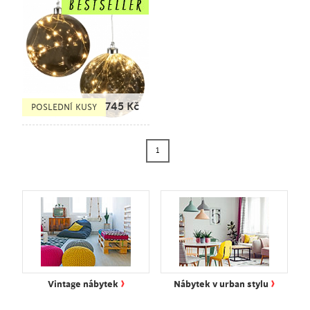
745
Kč
POSLEDNÍ KUSY
1
›
›
Vintage nábytek
Nábytek v urban stylu