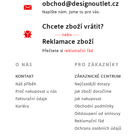
obchod@designoutlet.cz
Napište nám. Jsme tu pro vás.
Chcete zboží vrátit?
---- nebo ----
Reklamace zboží
Přečtete si
reklamační řád
O NÁS
PRO ZÁKAZNÍKY
KONTAKT
ZÁKAZNICKÉ CENTRUM
Náš příběh
Nejčastější dotazy
Proč nakupovat u nás
Jak zboží doručíme
Fakturační údaje
Jak nakupovat
Kariéra
Obchodní podmínky
Odstoupení od smlouvy
Reklamační řád
Ochrana osobních údajů