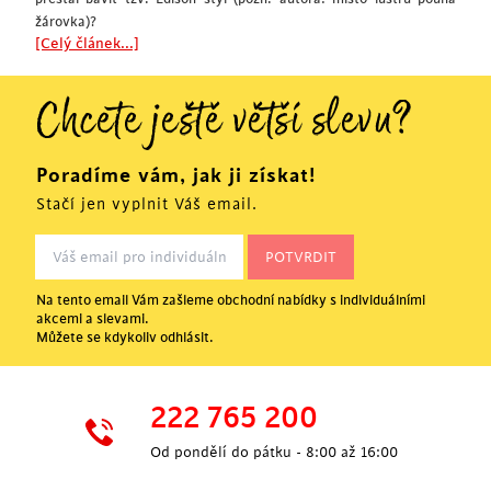
žárovka)?
[Celý článek...]
Chcete ještě větší slevu?
Poradíme vám, jak ji získat!
Stačí jen vyplnit Váš email.
Na tento email Vám zašleme obchodní nabídky s individuálními
akcemi a slevami.
Můžete se kdykoliv odhlásit.
222 765 200
Od pondělí do pátku - 8:00 až 16:00