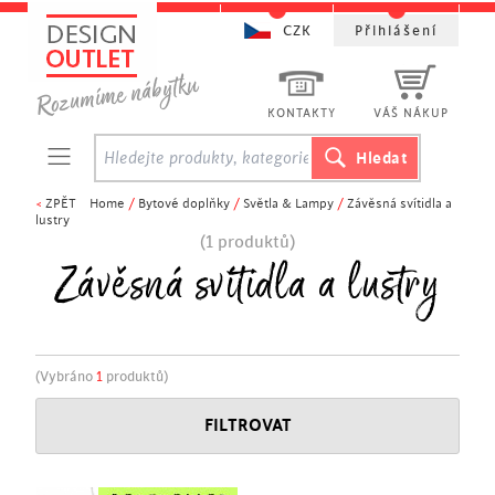
CZK
Přihlášení
KONTAKTY
VÁŠ NÁKUP
<
ZPĚT
Home
/
Bytové doplňky
/
Světla & Lampy
/
Závěsná svítidla a
lustry
(1 produktů)
Závěsná svítidla a lustry
(Vybráno
1
produktů)
FILTROVAT