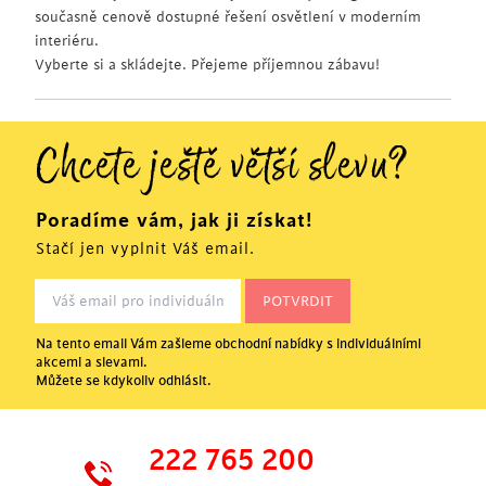
současně cenově dostupné řešení osvětlení v moderním
interiéru.
Vyberte si a skládejte. Přejeme příjemnou zábavu!
Chcete ještě větší slevu?
Poradíme vám, jak ji získat!
Stačí jen vyplnit Váš email.
Na tento email Vám zašleme obchodní nabídky s individuálními
akcemi a slevami.
Můžete se kdykoliv odhlásit.
222 765 200