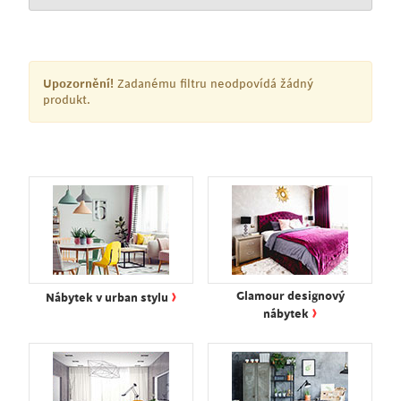
Upozornění!
Zadanému filtru neodpovídá žádný
produkt.
›
Glamour designový
Nábytek v urban stylu
›
nábytek