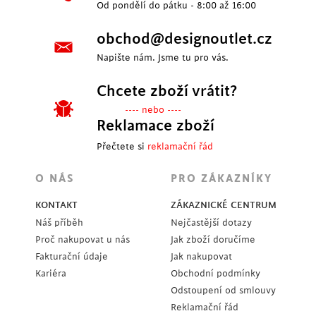
Od pondělí do pátku - 8:00 až 16:00
obchod@designoutlet.cz
Napište nám. Jsme tu pro vás.
Chcete zboží vrátit?
---- nebo ----
Reklamace zboží
Přečtete si
reklamační řád
O NÁS
PRO ZÁKAZNÍKY
KONTAKT
ZÁKAZNICKÉ CENTRUM
Náš příběh
Nejčastější dotazy
Proč nakupovat u nás
Jak zboží doručíme
Fakturační údaje
Jak nakupovat
Kariéra
Obchodní podmínky
Odstoupení od smlouvy
Reklamační řád