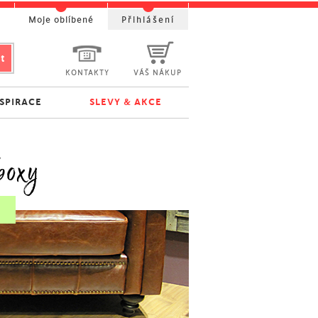
t
Moje oblíbené
Přihlášení
KONTAKTY
VÁŠ NÁKUP
NSPIRACE
SLEVY & AKCE
boxy