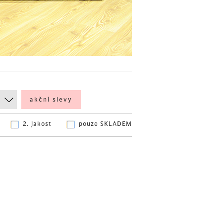
akční slevy
2. jakost
pouze SKLADEM