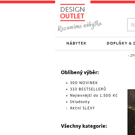
TO
NÁBYTEK
DOPLŇKY & 
<
ZP
Oblíbený výběr:
300 NOVINEK
333 BESTSELLERŮ
Nejlevnější do 1.500 Kč
Skladovky
Akční SLEVY
Všechny kategorie: