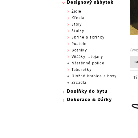
Designový nábytek
Židle
Křesla
Stoly
Stolky
Skříně a skříňky
Postele
(Vy
Botníky
Věšáky, stojany
b
Nástěnné police
Taburetky
Úložné krabice a boxy
Tř
Zrcadla
Doplňky do bytu
Dekorace & Dárky