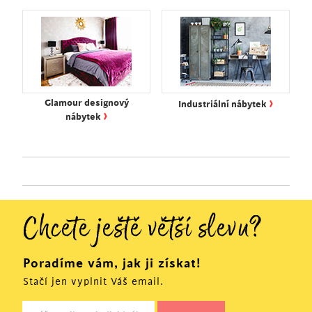
›
Glamour designový
Industriální nábytek
›
nábytek
Chcete ještě větší slevu?
Poradíme vám, jak ji získat!
Stačí jen vyplnit Váš email.