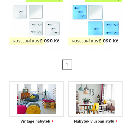
2 090
Kč
2 090
Kč
POSLEDNÍ KUSY
POSLEDNÍ KUSY
1
›
›
Vintage nábytek
Nábytek v urban stylu