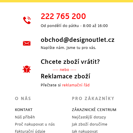
222 765 200
Od pondělí do pátku - 8:00 až 16:00
obchod@designoutlet.cz
Napište nám. Jsme tu pro vás.
Chcete zboží vrátit?
---- nebo ----
Reklamace zboží
Přečtete si
reklamační řád
O NÁS
PRO ZÁKAZNÍKY
KONTAKT
ZÁKAZNICKÉ CENTRUM
Náš příběh
Nejčastější dotazy
Proč nakupovat u nás
Jak zboží doručíme
Fakturační údaje
Jak nakupovat