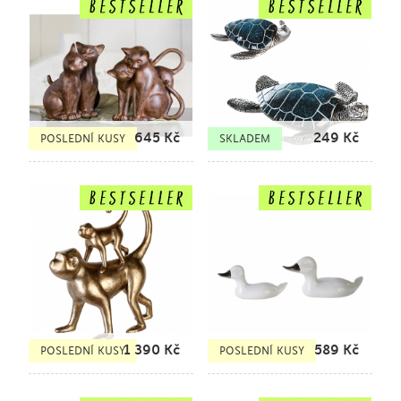
645
Kč
249
Kč
POSLEDNÍ KUSY
SKLADEM
1 390
Kč
589
Kč
POSLEDNÍ KUSY
POSLEDNÍ KUSY