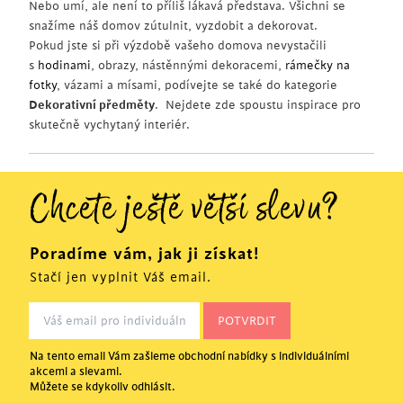
Nebo umí, ale není to příliš lákavá představa. Všichni se
snažíme náš domov zútulnit, vyzdobit a dekorovat.
Pokud jste si při výzdobě vašeho domova nevystačili
s
hodinami
, obrazy, nástěnnými dekoracemi,
rámečky na
fotky
, vázami a mísami, podívejte se také do kategorie
Dekorativní předměty
. Nejdete zde spoustu inspirace pro
skutečně vychytaný interiér.
Chcete ještě větší slevu?
Poradíme vám, jak ji získat!
Stačí jen vyplnit Váš email.
Na tento email Vám zašleme obchodní nabídky s individuálními
akcemi a slevami.
Můžete se kdykoliv odhlásit.