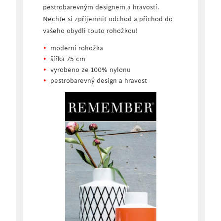
pestrobarevným designem a hravostí.
Nechte si zpříjemnit odchod a příchod do
vašeho obydlí touto rohožkou!
moderní rohožka
šířka 75 cm
vyrobeno ze 100% nylonu
pestrobarevný design a hravost