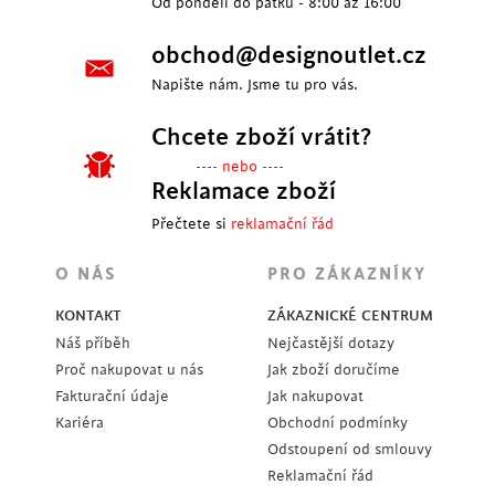
Od pondělí do pátku - 8:00 až 16:00
obchod@designoutlet.cz
Napište nám. Jsme tu pro vás.
Chcete zboží vrátit?
---- nebo ----
Reklamace zboží
Přečtete si
reklamační řád
O NÁS
PRO ZÁKAZNÍKY
KONTAKT
ZÁKAZNICKÉ CENTRUM
Náš příběh
Nejčastější dotazy
Proč nakupovat u nás
Jak zboží doručíme
Fakturační údaje
Jak nakupovat
Kariéra
Obchodní podmínky
Odstoupení od smlouvy
Reklamační řád