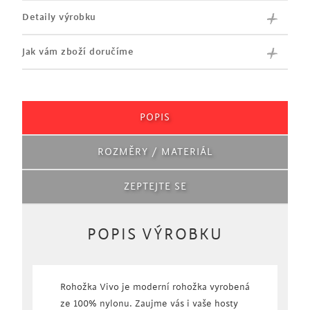
Detaily výrobku
Jak vám zboží doručíme
POPIS
ROZMĚRY / MATERIÁL
ZEPTEJTE SE
POPIS VÝROBKU
Rohožka Vivo je moderní rohožka vyrobená
ze 100% nylonu. Zaujme vás i vaše hosty