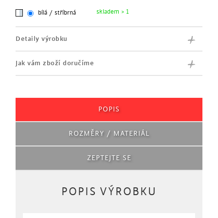
skladem > 1
bílá / stříbrná
Detaily výrobku
Jak vám zboží doručíme
POPIS
ROZMĚRY / MATERIÁL
ZEPTEJTE SE
POPIS VÝROBKU