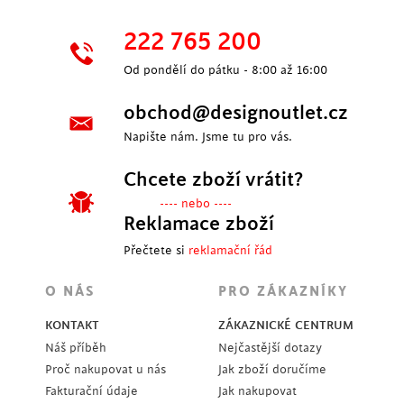
222 765 200
Od pondělí do pátku - 8:00 až 16:00
obchod@designoutlet.cz
Napište nám. Jsme tu pro vás.
Chcete zboží vrátit?
---- nebo ----
Reklamace zboží
Přečtete si
reklamační řád
O NÁS
PRO ZÁKAZNÍKY
KONTAKT
ZÁKAZNICKÉ CENTRUM
Náš příběh
Nejčastější dotazy
Proč nakupovat u nás
Jak zboží doručíme
Fakturační údaje
Jak nakupovat