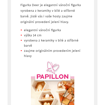
Figurka Deer je elegantní vánoční figurka
vyrobena z keramiky v bílé a stříbrné
barvě. Jistě vás i vaše hosty zaujme
originální provedení jelení hlavy.
elegantní vánoční figurka
výška 14 cm
vyrobena z keramiky v bílé a stříbrné
barvě
zaujme originálním provedením jelení
hlavy