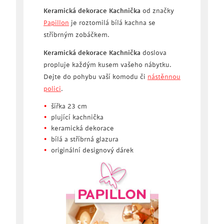
Keramická dekorace Kachnička
od značky
Papillon
je roztomilá bílá kachna se
stříbrným zobáčkem.
Keramická dekorace Kachnička
doslova
propluje každým kusem vašeho nábytku.
Dejte do pohybu vaší komodu či
nástěnnou
polici
.
šířka 23 cm
plující kachnička
keramická dekorace
bílá a stříbrná glazura
originální designový dárek