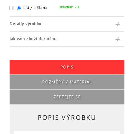
skladem > 1
bílá / stříbrná
Detaily výrobku
Jak vám zboží doručíme
POPIS
ROZMĚRY / MATERIÁL
ZEPTEJTE SE
POPIS VÝROBKU