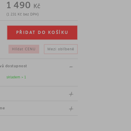
1 490
Kč
ny
(
1 231
Kč
bez DPH)
Hlídat CENU
Mezi oblíbené
vá dostupnost
skladem > 1
íme