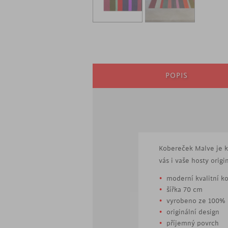
POPIS
Kobereček Malve je k
vás i vaše hosty ori
moderní kvalitní k
šířka 70 cm
vyrobeno ze 100% 
originální design
příjemný povrch