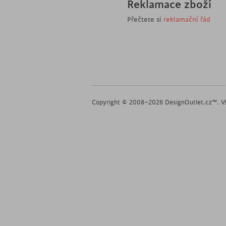
Reklamace zboží
Přečtete si
reklamační řád
Copyright © 2008–2026 DesignOutlet.cz™. Vš