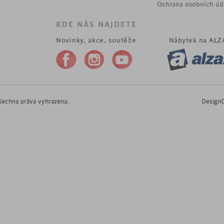
Ochrana osobních úd
KDE NÁS NAJDETE
Novinky, akce, soutěže
Nábytek na
ALZ
echna práva vyhrazena.
DesignO