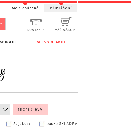
t
Moje oblíbené
Přihlášení
KONTAKTY
VÁŠ NÁKUP
NSPIRACE
SLEVY & AKCE
ny
akční slevy
2. jakost
pouze SKLADEM