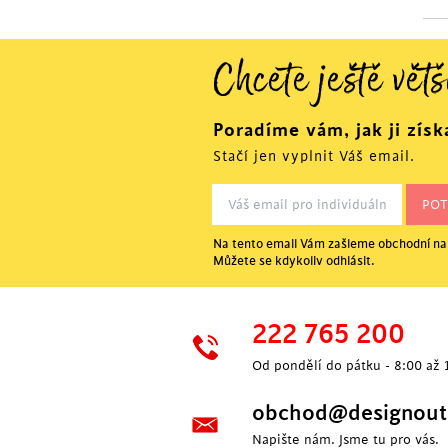
Chcete ještě větš
Poradíme vám, jak ji získ
Stačí jen vyplnit Váš email.
Na tento email Vám zašleme obchodní nab
Můžete se kdykoliv odhlásit.
222 765 200
Od pondělí do pátku - 8:00 až 
obchod@designoutl
Napište nám. Jsme tu pro vás.