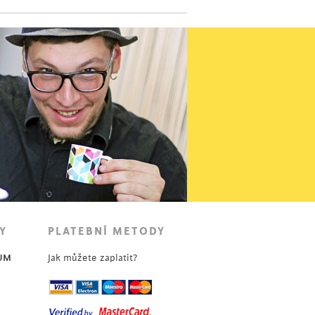
Y
PLATEBNÍ METODY
UM
Jak můžete zaplatit?