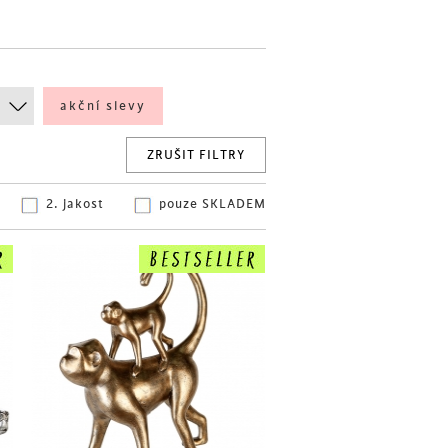
akční slevy
ZRUŠIT FILTRY
2. jakost
pouze SKLADEM