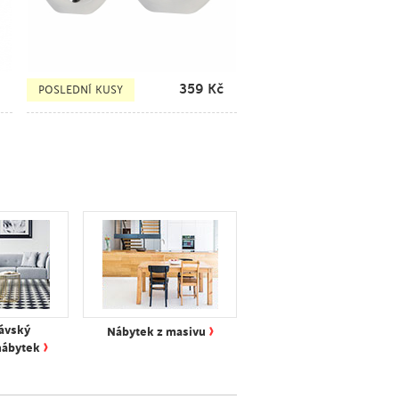
359
Kč
POSLEDNÍ KUSY
›
ávský
Nábytek z masivu
›
nábytek