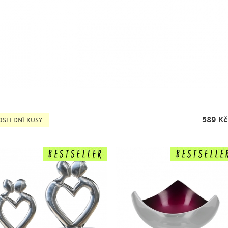
589
Kč
OSLEDNÍ KUSY