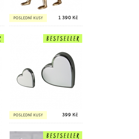
1 390
Kč
POSLEDNÍ KUSY
399
Kč
POSLEDNÍ KUSY