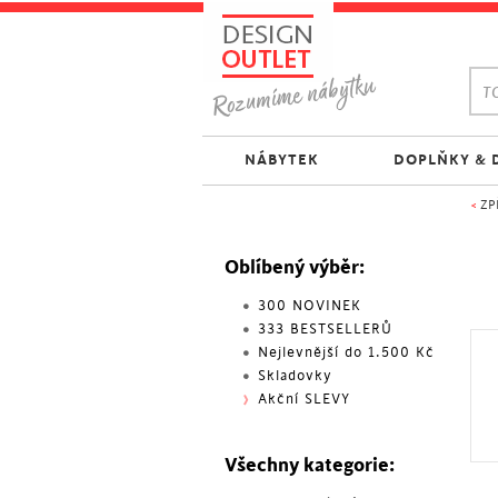
TO
NÁBYTEK
DOPLŇKY & 
<
ZP
Oblíbený výběr:
300 NOVINEK
333 BESTSELLERŮ
Nejlevnější do 1.500 Kč
Skladovky
Akční SLEVY
Všechny kategorie: