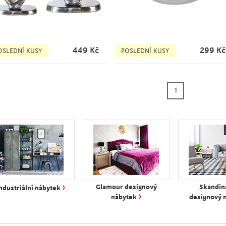
449
Kč
299
Kč
OSLEDNÍ KUSY
POSLEDNÍ KUSY
1
›
Glamour designový
Skandin
ndustriální nábytek
›
nábytek
designový 