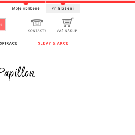
t
Moje oblíbené
Přihlášení
KONTAKTY
VÁŠ NÁKUP
NSPIRACE
SLEVY & AKCE
Papillon