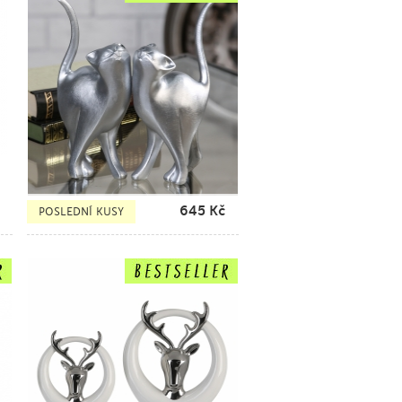
645
Kč
POSLEDNÍ KUSY