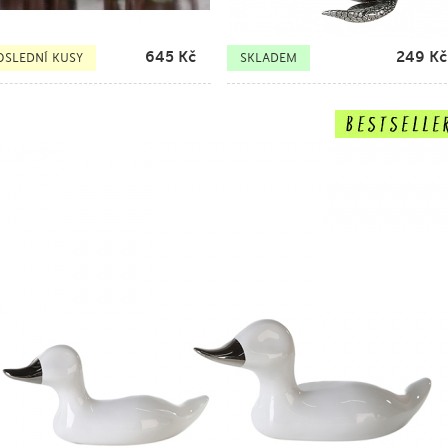
645
Kč
249
Kč
OSLEDNÍ KUSY
SKLADEM