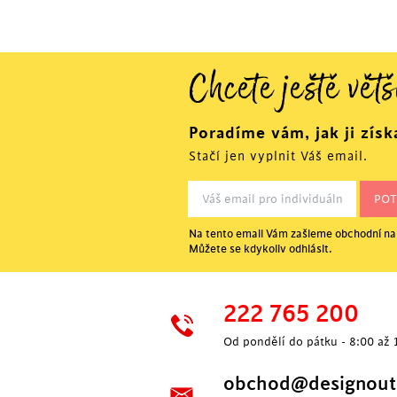
Chcete ještě větš
Poradíme vám, jak ji získ
Stačí jen vyplnit Váš email.
Na tento email Vám zašleme obchodní nab
Můžete se kdykoliv odhlásit.
222 765 200
Od pondělí do pátku - 8:00 až 
obchod@designoutl