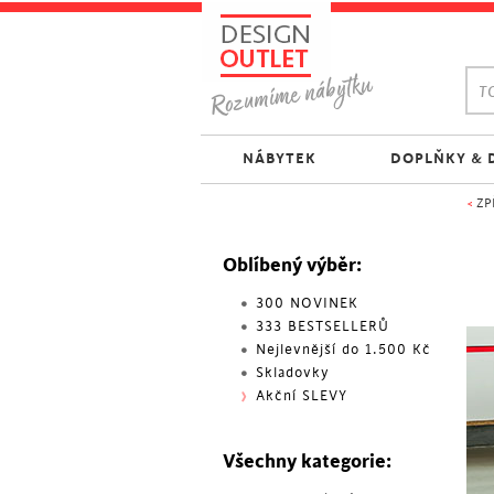
TO
NÁBYTEK
DOPLŇKY & 
<
ZP
Oblíbený výběr:
300 NOVINEK
333 BESTSELLERŮ
Nejlevnější do 1.500 Kč
Skladovky
Akční SLEVY
Všechny kategorie: