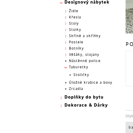
Designový nábytek
Židle
Křesla
Stoly
Stolky
Skříně a skříňky
Postele
PO
Botníky
Věšáky, stojany
Nástěnné police
Taburetky
Stoličky
Úložné krabice a boxy
Zrcadla
Doplňky do bytu
Dekorace & Dárky
(Vy
b