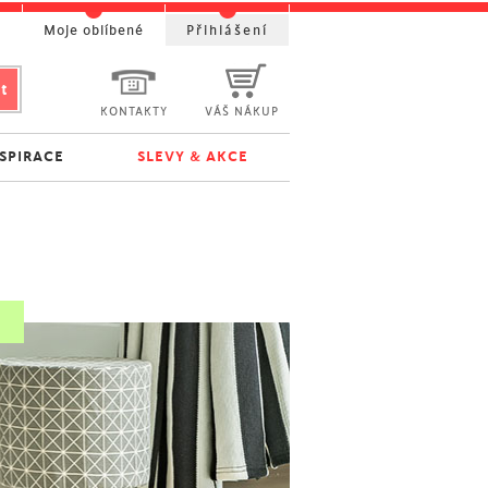
t
Moje oblíbené
Přihlášení
KONTAKTY
VÁŠ NÁKUP
NSPIRACE
SLEVY & AKCE