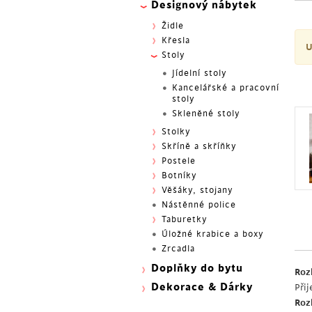
Designový nábytek
Židle
Křesla
U
Stoly
Jídelní stoly
Kancelářské a pracovní
stoly
Skleněné stoly
Stolky
Skříně a skříňky
Postele
Botníky
Věšáky, stojany
Nástěnné police
Taburetky
Úložné krabice a boxy
Zrcadla
Doplňky do bytu
Roz
Dekorace & Dárky
Přij
Roz