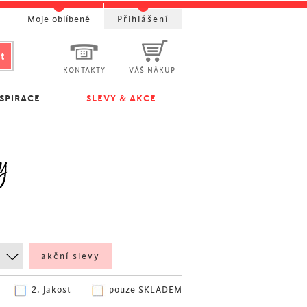
t
Moje oblíbené
Přihlášení
KONTAKTY
VÁŠ NÁKUP
NSPIRACE
SLEVY & AKCE
y
akční slevy
2. jakost
pouze SKLADEM