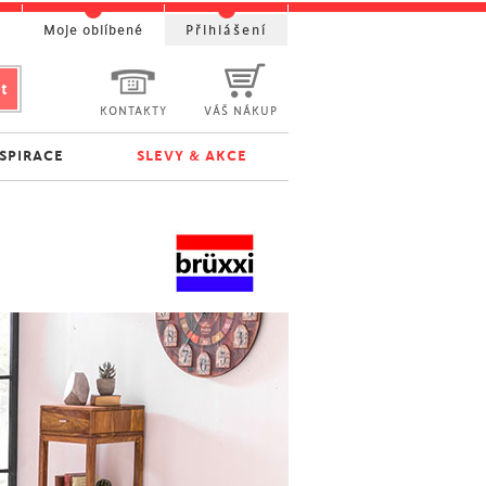
t
Moje oblíbené
Přihlášení
KONTAKTY
VÁŠ NÁKUP
NSPIRACE
SLEVY & AKCE