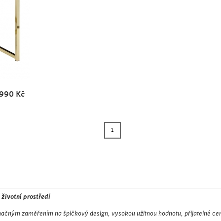
 990
Kč
1
 životní prostředí
čným zaměřením na špičkový design, vysokou užitnou hodnotu, přijatelné ceny