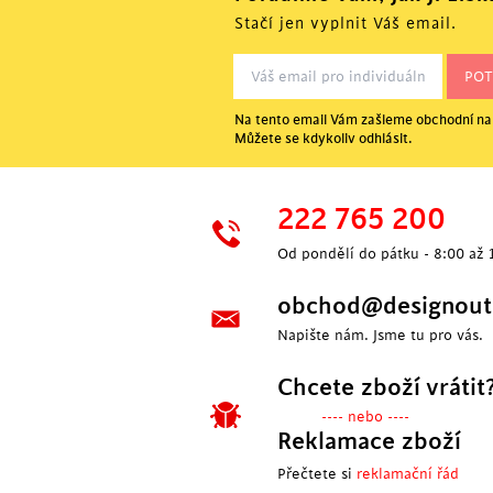
Stačí jen vyplnit Váš email.
Na tento email Vám zašleme obchodní nab
Můžete se kdykoliv odhlásit.
222 765 200
Od pondělí do pátku - 8:00 až 
obchod@designoutl
Napište nám. Jsme tu pro vás.
Chcete zboží vrátit
---- nebo ----
Reklamace zboží
Přečtete si
reklamační řád