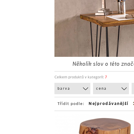
Několik slov o této znač
Celkem produktů v kategorii:
7
barva
cena
Třídit podle: