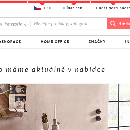
CZK
Hlídat cenu
Hlídat dostupnos
P kategorie
DEKORACE
HOME OFFICE
ZNAČKY
I
Co máme aktuálně v nabídce