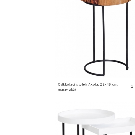
Odkládací stolek Akola, 28x45 cm,
1
masiv akát