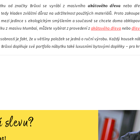
ytku od značky Brüxxi se vyrábí z masivního
akátového dřeva
nebo dř
tedy kladen zvláštní důraz na udržitelnost použitých materiálů. Proto zakoup
-li mezi jedince s ekologickým smýšlením a současně se chcete doma obklopova
tku z masivu Mumbai, můžete vybírat z provedení z
akátového dřeva
nebo
dře
osobnosti je fakt, že u většiny položek se jedná o ruční výrobu. Každý kousek n
 Brüxxi doplňuje své portfolio nábytku také luxusními bytovými doplňky – pro kr
í slevu?
at!