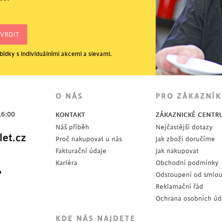
ídky s individuálními akcemi a slevami.
O NÁS
PRO ZÁKAZNÍK
16:00
KONTAKT
ZÁKAZNICKÉ CENTR
Náš příběh
Nejčastější dotazy
et.cz
Proč nakupovat u nás
Jak zboží doručíme
Fakturační údaje
Jak nakupovat
Kariéra
Obchodní podmínky
?
Odstoupení od smlo
Reklamační řád
Ochrana osobních úd
KDE NÁS NAJDETE