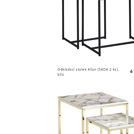
Odkládací stolek Allan (SADA 2 ks),
4
bílá