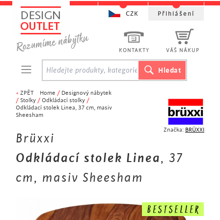
CZK
Přihlášení
KONTAKTY
VÁŠ NÁKUP
<
ZPĚT
Home
/
Designový nábytek
/
Stolky
/
Odkládací stolky
/
Odkládací stolek Linea, 37 cm, masiv
Sheesham
Značka:
BRÜXXI
Brüxxi
Odkládací stolek Linea
, 37
cm, masiv Sheesham