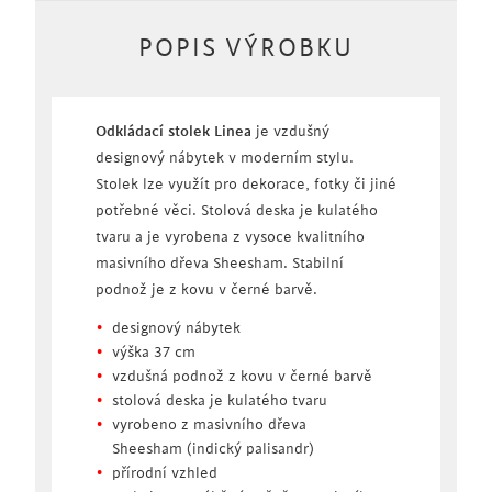
POPIS VÝROBKU
Odkládací stolek Linea
je vzdušný
designový nábytek v moderním stylu.
Stolek lze využít pro dekorace, fotky či jiné
potřebné věci. Stolová deska je kulatého
tvaru a je vyrobena z vysoce kvalitního
masivního dřeva Sheesham. Stabilní
podnož je z kovu v černé barvě.
designový nábytek
výška 37 cm
vzdušná podnož z kovu v černé barvě
stolová deska je kulatého tvaru
vyrobeno z masivního dřeva
Sheesham (indický palisandr)
přírodní vzhled