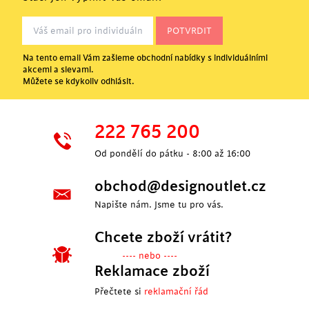
Na tento email Vám zašleme obchodní nabídky s individuálními
akcemi a slevami.
Můžete se kdykoliv odhlásit.
222 765 200
Od pondělí do pátku - 8:00 až 16:00
obchod@designoutlet.cz
Napište nám. Jsme tu pro vás.
Chcete zboží vrátit?
---- nebo ----
Reklamace zboží
Přečtete si
reklamační řád