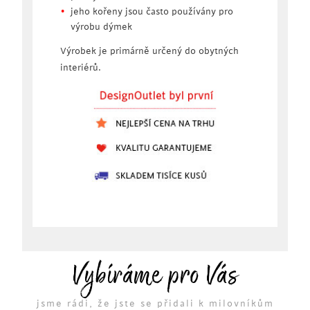
jeho kořeny jsou často používány pro
výrobu dýmek
Výrobek je primárně určený do obytných
interiérů.
Vybíráme pro Vás
jsme rádi, že jste se přidali k milovníkům