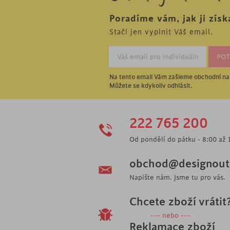
Poradíme vám, jak ji získ
Stačí jen vyplnit Váš email.
Na tento email Vám zašleme obchodní nab
Můžete se kdykoliv odhlásit.
222 765 200
Od pondělí do pátku - 8:00 až 
obchod@designoutl
Napište nám. Jsme tu pro vás.
Chcete zboží vrátit
---- nebo ----
Reklamace zboží