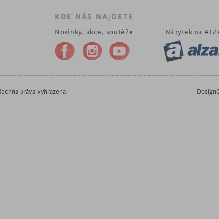
KDE NÁS NAJDETE
Novinky, akce, soutěže
Nábytek na
ALZ
echna práva vyhrazena.
DesignO