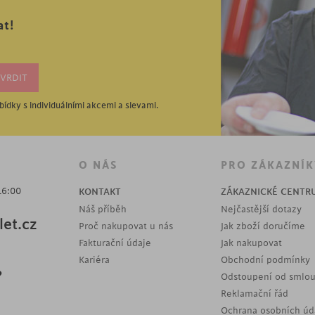
at!
ídky s individuálními akcemi a slevami.
O NÁS
PRO ZÁKAZNÍK
16:00
KONTAKT
ZÁKAZNICKÉ CENTR
Náš příběh
Nejčastější dotazy
et.cz
Proč nakupovat u nás
Jak zboží doručíme
Fakturační údaje
Jak nakupovat
Kariéra
Obchodní podmínky
?
Odstoupení od smlo
Reklamační řád
Ochrana osobních úd