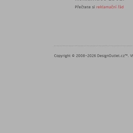
Přečtete si
reklamační řád
Copyright © 2008–2026 DesignOutlet.cz™. Vš