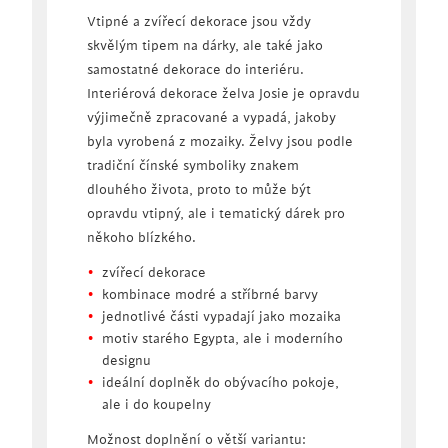
Vtipné a zvířecí dekorace jsou vždy
skvělým tipem na dárky, ale také jako
samostatné dekorace do interiéru.
Interiérová dekorace želva Josie je opravdu
výjimečně zpracované a vypadá, jakoby
byla vyrobená z mozaiky. Želvy jsou podle
tradiční čínské symboliky znakem
dlouhého života, proto to může být
opravdu vtipný, ale i tematický dárek pro
někoho blízkého.
zvířecí dekorace
kombinace modré a stříbrné barvy
jednotlivé části vypadají jako mozaika
motiv starého Egypta, ale i moderního
designu
ideální doplněk do obývacího pokoje,
ale i do koupelny
Možnost doplnění o větší variantu: