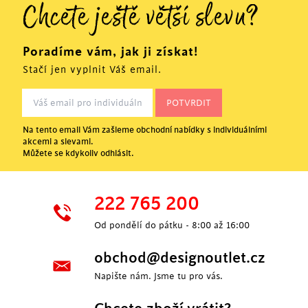
Chcete ještě větší slevu?
Poradíme vám, jak ji získat!
Stačí jen vyplnit Váš email.
Na tento email Vám zašleme obchodní nabídky s individuálními
akcemi a slevami.
Můžete se kdykoliv odhlásit.
222 765 200
Od pondělí do pátku - 8:00 až 16:00
obchod@designoutlet.cz
Napište nám. Jsme tu pro vás.