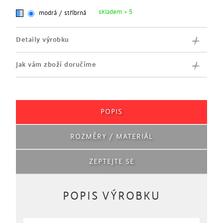
skladem > 5
modrá / stříbrná
Detaily výrobku
Jak vám zboží doručíme
POPIS
ROZMĚRY / MATERIÁL
ZEPTEJTE SE
POPIS VÝROBKU