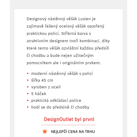
Designový nástěnný věšák Lusien je
zajímavě řešený ocelový věšák opatřený
praktickou policí. Stříbrná barva s
atraktivním designem tvoří kombinaci, díky
které tento věšák ozvláštní každou předsíň
či chodbu a bude nejen užitečným
pomocníkem ale i originálním prvkem.
moderní nástěnný věšák s policí
šířka 45 cm
vyroben z oceli
5 háček
praktická odkládací police
hodí se do předsíně či chodby