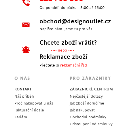
Od pondělí do pátku - 8:00 až 16:00
obchod@designoutlet.cz
Napište nám. Jsme tu pro vás.
Chcete zboží vrátit?
---- nebo ----
Reklamace zboží
Přečtete si
reklamační řád
O NÁS
PRO ZÁKAZNÍKY
KONTAKT
ZÁKAZNICKÉ CENTRUM
Náš příběh
Nejčastější dotazy
Proč nakupovat u nás
Jak zboží doručíme
Fakturační údaje
Jak nakupovat
Kariéra
Obchodní podmínky
Odstoupení od smlouvy