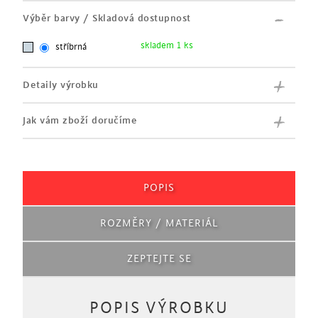
Výběr barvy / Skladová dostupnost
skladem 1 ks
stříbrná
Detaily výrobku
Jak vám zboží doručíme
POPIS
ROZMĚRY / MATERIÁL
ZEPTEJTE SE
POPIS VÝROBKU