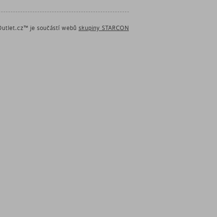
utlet.cz™ je součástí webů
skupiny STARCON