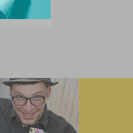
POSLEDNÍ KUSY
POSLEDNÍ KUSY