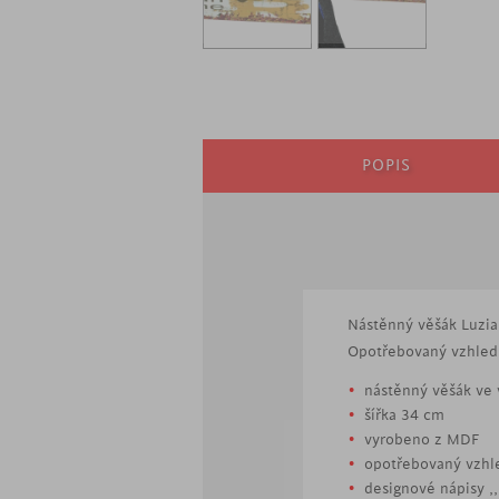
POPIS
Nástěnný věšák Luzia 
Opotřebovaný vzhled z
nástěnný věšák ve 
šířka 34 cm
vyrobeno z MDF
opotřebovaný vzhl
designové nápisy ,