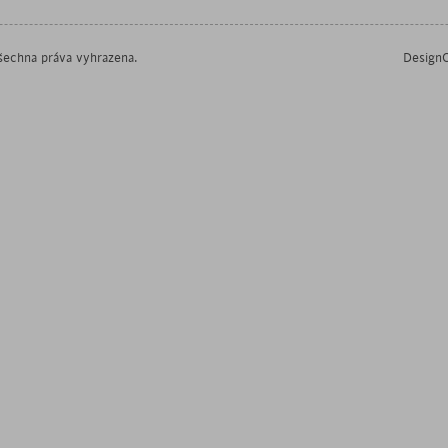
echna práva vyhrazena.
DesignO