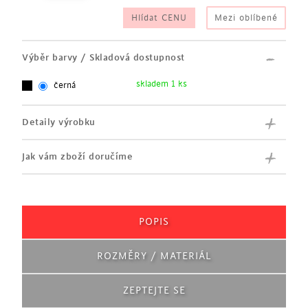
Hlídat CENU
Mezi oblíbené
Výběr barvy / Skladová dostupnost
skladem 1 ks
černá
Detaily výrobku
Jak vám zboží doručíme
POPIS
ROZMĚRY / MATERIÁL
ZEPTEJTE SE