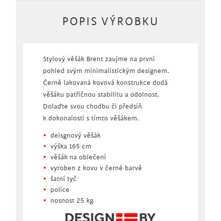
POPIS VÝROBKU
Stylový věšák Brent zaujme na první
pohled svým minimalistickým designem.
Černě lakovaná kovová konstrukce dodá
věšáku patřičnou stabilitu a odolnost.
Dolaďte svou chodbu či předsíň
k dokonalosti s tímto věšákem.
deisgnový věšák
výška 165 cm
věšák na oblečení
vyroben z kovu v černé barvě
šatní tyč
police
nosnost 25 kg