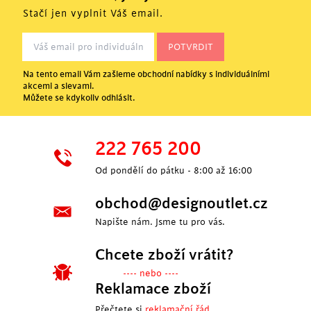
Stačí jen vyplnit Váš email.
Na tento email Vám zašleme obchodní nabídky s individuálními
akcemi a slevami.
Můžete se kdykoliv odhlásit.
222 765 200
Od pondělí do pátku - 8:00 až 16:00
obchod@designoutlet.cz
Napište nám. Jsme tu pro vás.
Chcete zboží vrátit?
---- nebo ----
Reklamace zboží
Přečtete si
reklamační řád