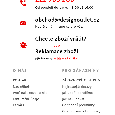
Od pondělí do pátku - 8:00 až 16:00
obchod@designoutlet.cz
Napište nám. Jsme tu pro vás.
Chcete zboží vrátit?
---- nebo ----
Reklamace zboží
Přečtete si
reklamační řád
O NÁS
PRO ZÁKAZNÍKY
KONTAKT
ZÁKAZNICKÉ CENTRUM
Náš příběh
Nejčastější dotazy
Proč nakupovat u nás
Jak zboží doručíme
Fakturační údaje
Jak nakupovat
Kariéra
Obchodní podmínky
Odstoupení od smlouvy