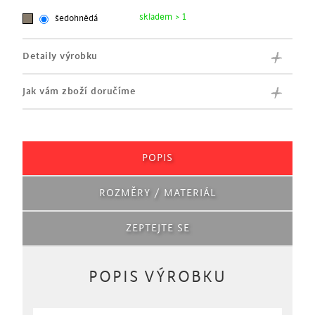
skladem > 1
šedohnědá
Detaily výrobku
Jak vám zboží doručíme
POPIS
ROZMĚRY / MATERIÁL
ZEPTEJTE SE
POPIS VÝROBKU