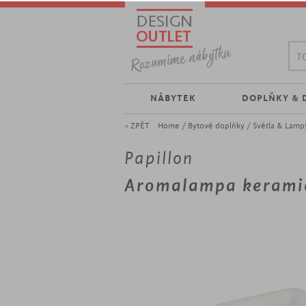
TO
NÁBYTEK
DOPLŇKY & 
<
ZPĚT
Home
/
Bytové doplňky
/
Světla & Lamp
Papillon
Aromalampa kerami