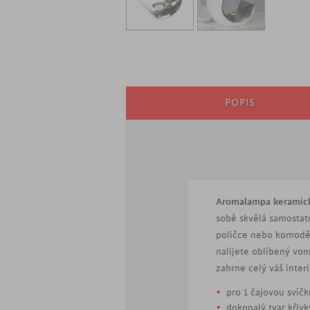
POPIS
Aromalampa keramic
sobě skvělá samostat
poličce nebo komodě. 
nalijete oblíbený von
zahrne celý váš interi
pro 1 čajovou svíčk
dokonalý tvar křivk