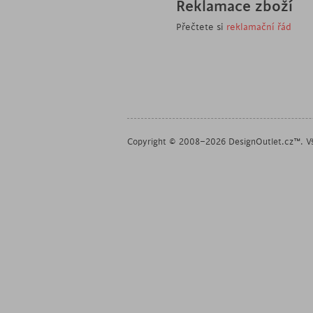
Reklamace zboží
Přečtete si
reklamační řád
Copyright © 2008–2026 DesignOutlet.cz™. Vš