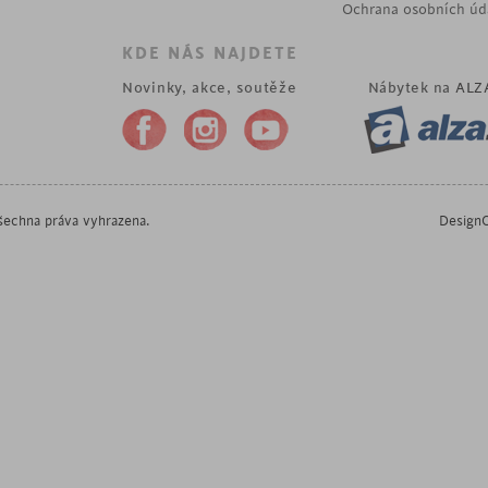
Ochrana osobních úd
KDE NÁS NAJDETE
Novinky, akce, soutěže
Nábytek na
ALZ
echna práva vyhrazena.
DesignO