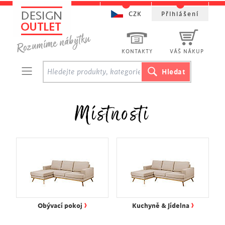
CZK
Přihlášení
KONTAKTY
VÁŠ NÁKUP
Místnosti
›
›
Obývací pokoj
Kuchyně & Jídelna