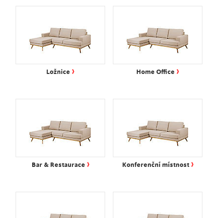
›
›
Ložnice
Home Office
›
›
Bar & Restaurace
Konferenční místnost