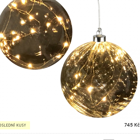
745
Kč
OSLEDNÍ KUSY