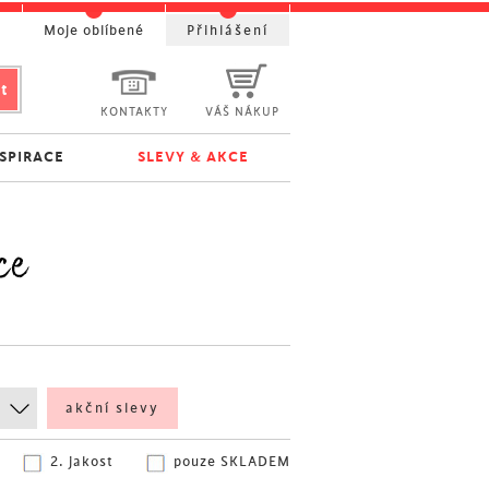
t
Moje oblíbené
Přihlášení
KONTAKTY
VÁŠ NÁKUP
NSPIRACE
SLEVY & AKCE
ce
akční slevy
2. jakost
pouze SKLADEM