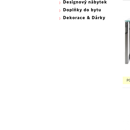
Designový nábytek
Doplňky do bytu
Dekorace & Dárky
P