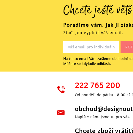
Chcete ještě větš
Poradíme vám, jak ji získ
Stačí jen vyplnit Váš email.
Na tento email Vám zašleme obchodní nab
Můžete se kdykoliv odhlásit.
222 765 200
Od pondělí do pátku - 8:00 až 
obchod@designoutl
Napište nám. Jsme tu pro vás.
Chcete zboží vrátit