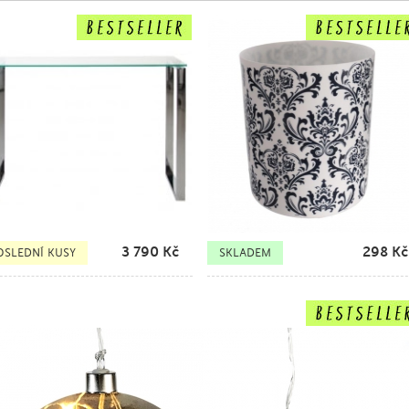
3 790
Kč
298
Kč
OSLEDNÍ KUSY
SKLADEM