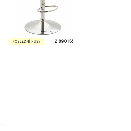
2 890
Kč
POSLEDNÍ KUSY