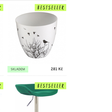
281
Kč
SKLADEM