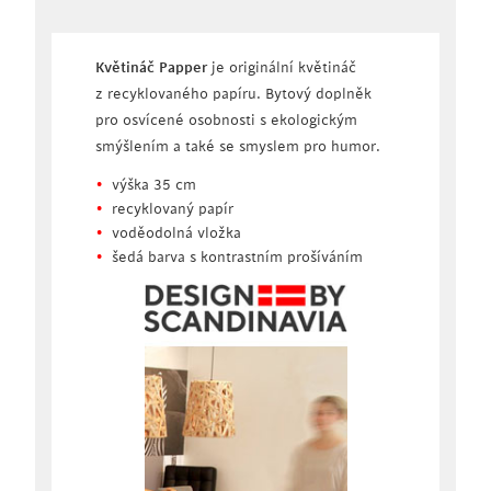
Květináč Papper
je originální květináč
z recyklovaného papíru. Bytový doplněk
pro osvícené osobnosti s ekologickým
smýšlením a také se smyslem pro humor.
výška 35 cm
recyklovaný papír
voděodolná vložka
šedá barva s kontrastním prošíváním