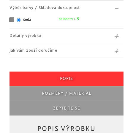
Výběr barvy / Skladová dostupnost
skladem > 5
šedá
Detaily výrobku
Jak vám zboží doručíme
POPIS
ROZMĚRY / MATERIÁL
ZEPTEJTE SE
POPIS VÝROBKU