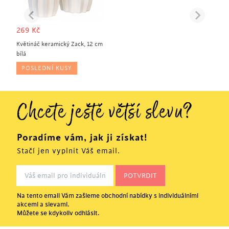
269
Kč
Květináč keramický Zack, 12 cm
bílá
POSLEDNÍ KUSY
Chcete ještě větší slevu?
Poradíme vám, jak ji získat!
Stačí jen vyplnit Váš email.
Na tento email Vám zašleme obchodní nabídky s individuálními
akcemi a slevami.
Můžete se kdykoliv odhlásit.