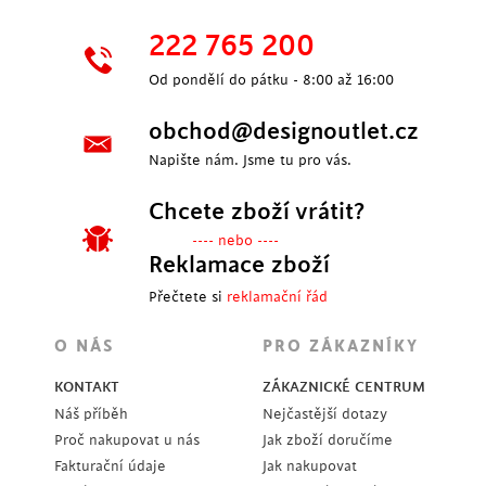
222 765 200
Od pondělí do pátku - 8:00 až 16:00
obchod@designoutlet.cz
Napište nám. Jsme tu pro vás.
Chcete zboží vrátit?
---- nebo ----
Reklamace zboží
Přečtete si
reklamační řád
O NÁS
PRO ZÁKAZNÍKY
KONTAKT
ZÁKAZNICKÉ CENTRUM
Náš příběh
Nejčastější dotazy
Proč nakupovat u nás
Jak zboží doručíme
Fakturační údaje
Jak nakupovat