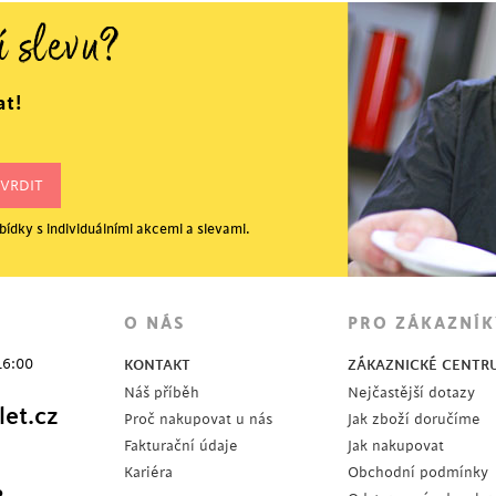
í slevu?
at!
ídky s individuálními akcemi a slevami.
O NÁS
PRO ZÁKAZNÍK
16:00
KONTAKT
ZÁKAZNICKÉ CENTR
Náš příběh
Nejčastější dotazy
et.cz
Proč nakupovat u nás
Jak zboží doručíme
Fakturační údaje
Jak nakupovat
Kariéra
Obchodní podmínky