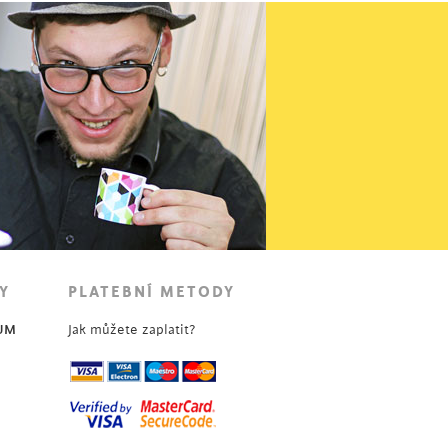
Y
PLATEBNÍ METODY
UM
Jak můžete zaplatit?