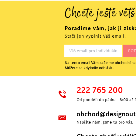
Chcete ještě větš
Poradíme vám, jak ji získ
Stačí jen vyplnit Váš email.
Na tento email Vám zašleme obchodní nab
Můžete se kdykoliv odhlásit.
222 765 200
Od pondělí do pátku - 8:00 až 
obchod@designoutl
Napište nám. Jsme tu pro vás.