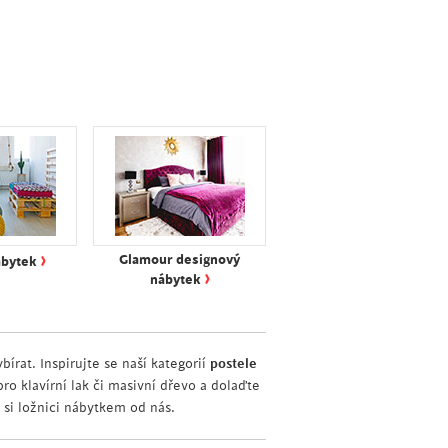
›
Glamour designový
ábytek
›
nábytek
bírat. Inspirujte se naší kategorií
postele
ro klavírní lak či masivní dřevo a dolaďte
i ložnici nábytkem od nás.