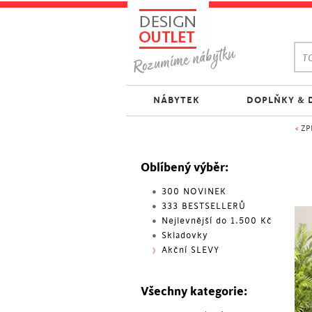
TO
NÁBYTEK
DOPLŇKY & 
<
ZP
Oblíbený výběr:
300 NOVINEK
333 BESTSELLERŮ
Nejlevnější do 1.500 Kč
Skladovky
Akční SLEVY
Všechny kategorie: