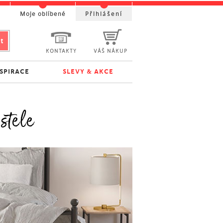
t
Moje oblíbené
Přihlášení
KONTAKTY
VÁŠ NÁKUP
NSPIRACE
SLEVY & AKCE
stele