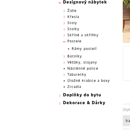
Designový nábytek
Židle
Křesla
Stoly
Stolky
Skříně a skříňky
Postele
Rámy postelí
Botníky
Věšáky, stojany
Nástěnné police
Taburetky
Úložné krabice a boxy
Zrcadla
Doplňky do bytu
Dekorace & Dárky
(Vy
b