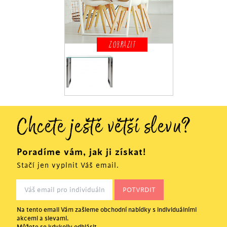
ZOBRAZIT
Chcete ještě větší slevu?
Poradíme vám, jak ji získat!
Stačí jen vyplnit Váš email.
Na tento email Vám zašleme obchodní nabídky s individuálními
akcemi a slevami.