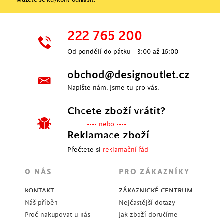
Můžete se kdykoliv odhlásit.
222 765 200
Od pondělí do pátku - 8:00 až 16:00
obchod@designoutlet.cz
Napište nám. Jsme tu pro vás.
Chcete zboží vrátit?
---- nebo ----
Reklamace zboží
Přečtete si
reklamační řád
O NÁS
PRO ZÁKAZNÍKY
KONTAKT
ZÁKAZNICKÉ CENTRUM
Náš příběh
Nejčastější dotazy
Proč nakupovat u nás
Jak zboží doručíme