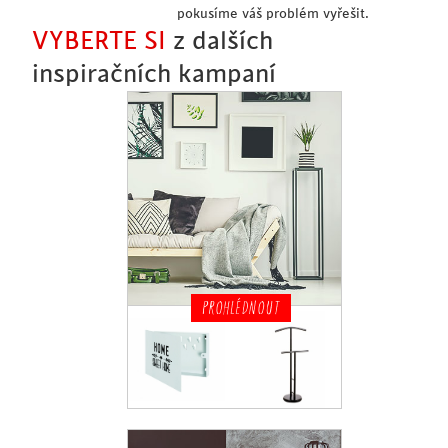
pokusíme váš problém vyřešit.
VYBERTE SI
z dalších
inspiračních kampaní
PROHLÉDNOUT