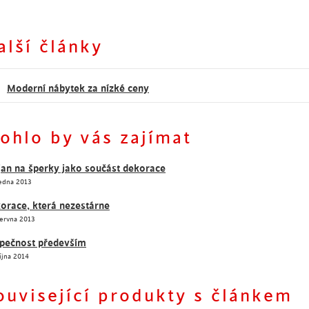
alší články
Moderní nábytek za nízké ceny
ohlo by vás zajímat
jan na šperky jako součást dekorace
Ledna 2013
orace, která nezestárne
Června 2013
pečnost především
íjna 2014
ouvisející produkty s článkem