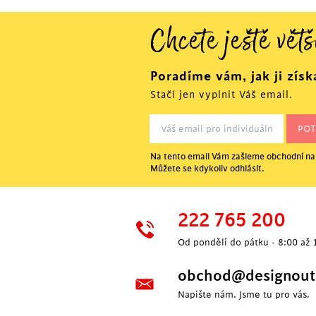
Chcete ještě větš
Poradíme vám, jak ji získ
Stačí jen vyplnit Váš email.
Na tento email Vám zašleme obchodní nab
Můžete se kdykoliv odhlásit.
P
222 765 200
Od pondělí do pátku - 8:00 až 
obchod@designoutl
Napište nám. Jsme tu pro vás.