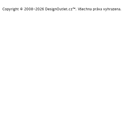
Copyright © 2008–2026 DesignOutlet.cz™. Všechna práva vyhrazena.
POSLEDNÍ KUSY