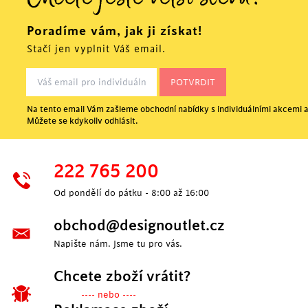
Chcete ještě větší slevu?
Poradíme vám, jak ji získat!
Stačí jen vyplnit Váš email.
Na tento email Vám zašleme obchodní nabídky s individuálními akcemi a
Můžete se kdykoliv odhlásit.
POSLEDNÍ KUSY
222 765 200
Od pondělí do pátku - 8:00 až 16:00
obchod@designoutlet.cz
Napište nám. Jsme tu pro vás.
Chcete zboží vrátit?
---- nebo ----