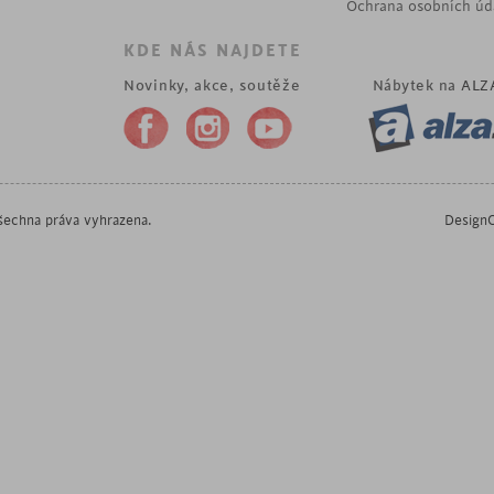
Ochrana osobních úd
KDE NÁS NAJDETE
Novinky, akce, soutěže
Nábytek na
ALZ
echna práva vyhrazena.
DesignO