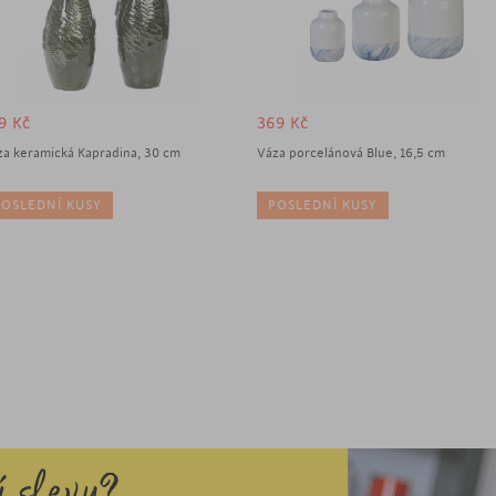
79
Kč
369
Kč
za keramická Kapradina, 30 cm
Váza porcelánová Blue, 16,5 cm
POSLEDNÍ KUSY
POSLEDNÍ KUSY