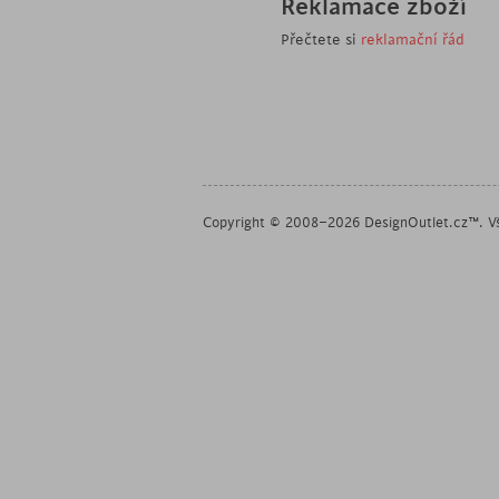
Reklamace zboží
Přečtete si
reklamační řád
Copyright © 2008–2026 DesignOutlet.cz™. Vš