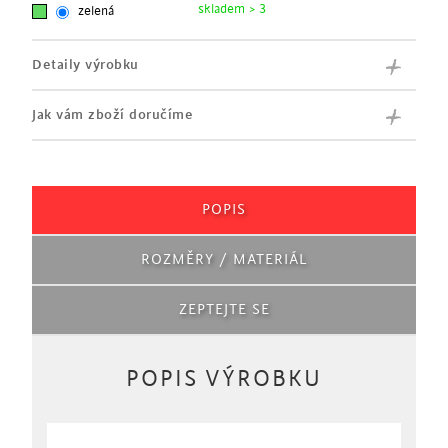
skladem > 3
zelená
Detaily výrobku
Jak vám zboží doručíme
POPIS
ROZMĚRY / MATERIÁL
ZEPTEJTE SE
POPIS VÝROBKU