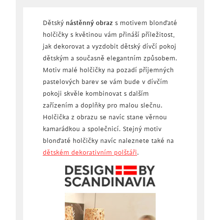
Dětský
nástěnný obraz
s motivem blonďaté
holčičky s květinou vám přináší příležitost,
jak dekorovat a vyzdobit dětský dívčí pokoj
dětským a současně elegantním způsobem.
Motiv malé holčičky na pozadí příjemných
pastelových barev se vám bude v dívčím
pokoji skvěle kombinovat s dalším
zařízením a doplňky pro malou slečnu.
Holčička z obrazu se navíc stane věrnou
kamarádkou a společnicí. Stejný motiv
blonďaté holčičky navíc naleznete také na
dětském dekorativním polštáři
.