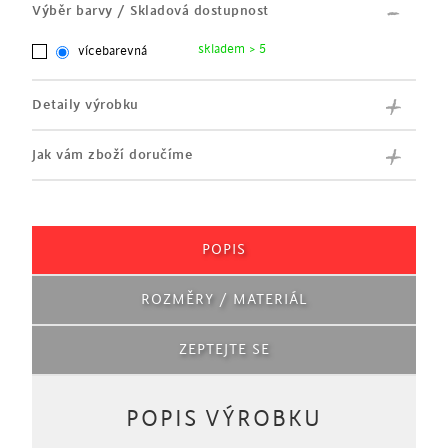
Výběr barvy / Skladová dostupnost
skladem > 5
vícebarevná
Detaily výrobku
Jak vám zboží doručíme
POPIS
ROZMĚRY / MATERIÁL
ZEPTEJTE SE
POPIS VÝROBKU