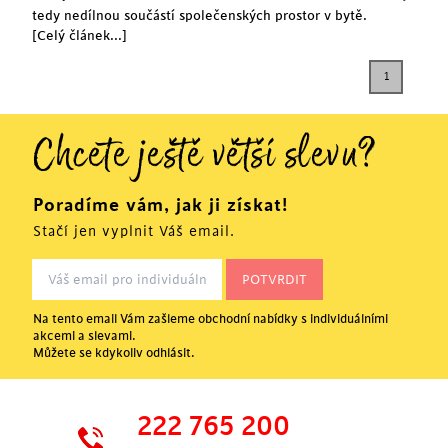
tedy nedílnou součástí společenských prostor v bytě.
[Celý článek...]
1
Chcete ještě větší slevu?
Poradíme vám, jak ji získat!
Stačí jen vyplnit Váš email.
Na tento email Vám zašleme obchodní nabídky s individuálními
akcemi a slevami.
Můžete se kdykoliv odhlásit.
222 765 200