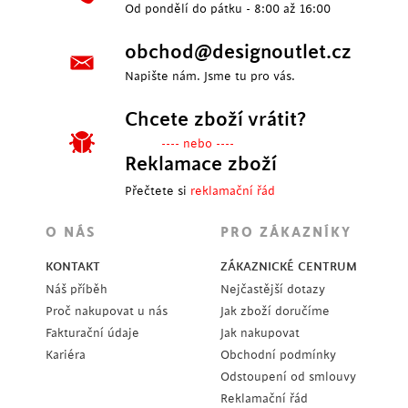
Od pondělí do pátku - 8:00 až 16:00
obchod@designoutlet.cz
Napište nám. Jsme tu pro vás.
Chcete zboží vrátit?
---- nebo ----
Reklamace zboží
Přečtete si
reklamační řád
O NÁS
PRO ZÁKAZNÍKY
KONTAKT
ZÁKAZNICKÉ CENTRUM
Náš příběh
Nejčastější dotazy
Proč nakupovat u nás
Jak zboží doručíme
Fakturační údaje
Jak nakupovat
Kariéra
Obchodní podmínky
Odstoupení od smlouvy
Reklamační řád