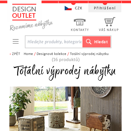
CZK
Přihlášení
KONTAKTY
VÁŠ NÁKUP
<
ZPĚT
Home
/
Designové kolekce
/
Totální výprodej nábytku
(16 produktů)
Totální výprodej nábytku