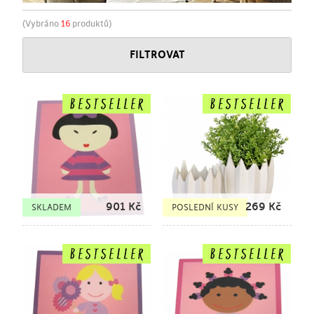
(Vybráno
16
produktů)
FILTROVAT
901
Kč
269
Kč
SKLADEM
POSLEDNÍ KUSY