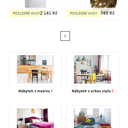
2 141
Kč
745
Kč
POSLEDNÍ KUSY
POSLEDNÍ KUSY
1
›
›
Nábytek z masivu
Nábytek v urban stylu