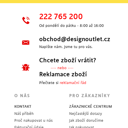
222 765 200
Od pondělí do pátku - 8:00 až 16:00
obchod@designoutlet.cz
Napište nám. Jsme tu pro vás.
Chcete zboží vrátit?
---- nebo ----
Reklamace zboží
Přečtete si
reklamační řád
O NÁS
PRO ZÁKAZNÍKY
KONTAKT
ZÁKAZNICKÉ CENTRUM
Náš příběh
Nejčastější dotazy
Proč nakupovat u nás
Jak zboží doručíme
Fakturační údaje
Jak nakupovat