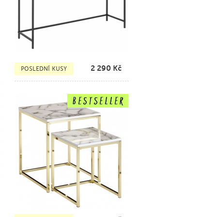
2 290
Kč
POSLEDNÍ KUSY