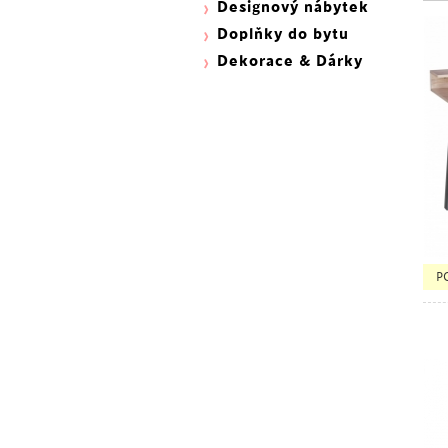
Designový nábytek
Doplňky do bytu
Dekorace & Dárky
P