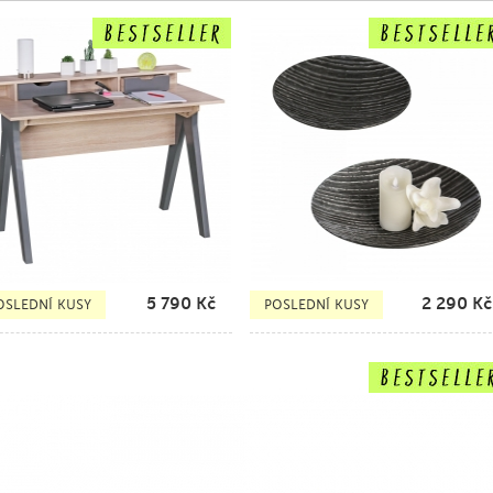
5 790
Kč
2 290
Kč
OSLEDNÍ KUSY
POSLEDNÍ KUSY