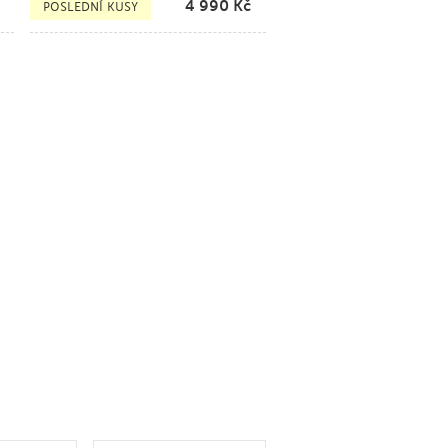
4 990
Kč
POSLEDNÍ KUSY