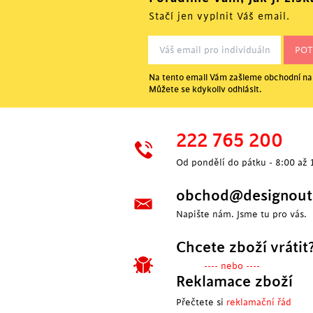
Stačí jen vyplnit Váš email.
Na tento email Vám zašleme obchodní nab
Můžete se kdykoliv odhlásit.
222 765 200
Od pondělí do pátku - 8:00 až 
obchod@designoutl
Napište nám. Jsme tu pro vás.
Chcete zboží vrátit
---- nebo ----
Reklamace zboží
Přečtete si
reklamační řád