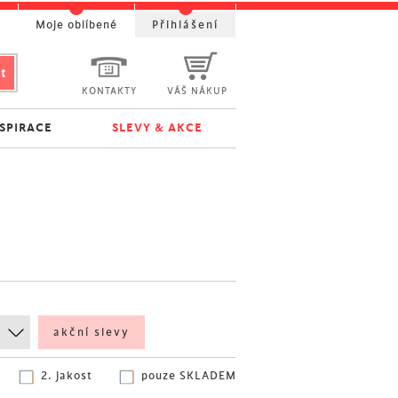
t
Moje oblíbené
Přihlášení
KONTAKTY
VÁŠ NÁKUP
NSPIRACE
SLEVY & AKCE
akční slevy
2. jakost
pouze SKLADEM