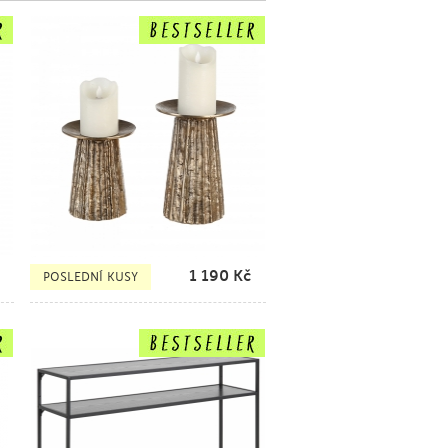
1 190
Kč
POSLEDNÍ KUSY