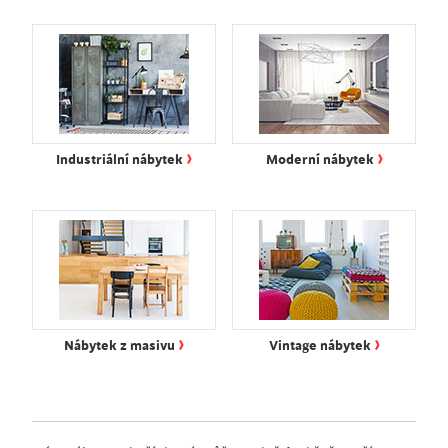
›
›
Industriální nábytek
Moderní nábytek
›
›
Nábytek z masivu
Vintage nábytek