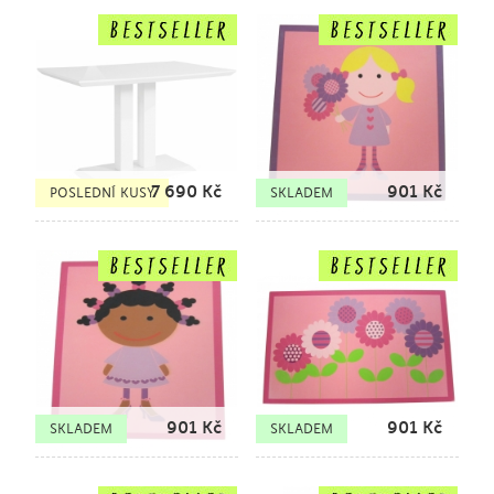
7 690
Kč
901
Kč
POSLEDNÍ KUSY
SKLADEM
901
Kč
901
Kč
SKLADEM
SKLADEM