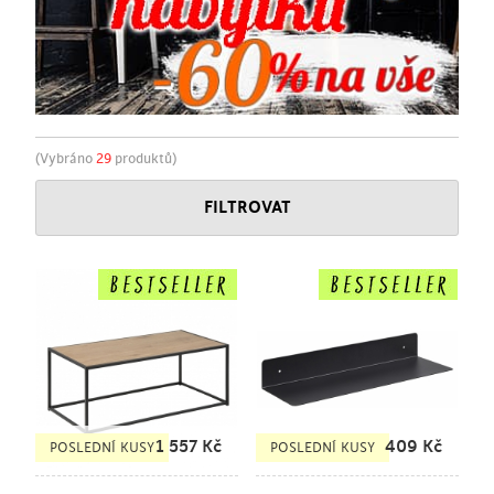
(Vybráno
29
produktů)
FILTROVAT
1 557
Kč
409
Kč
POSLEDNÍ KUSY
POSLEDNÍ KUSY