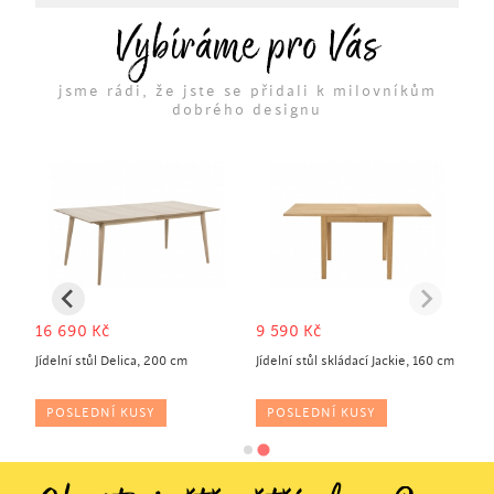
Vybíráme pro Vás
jsme rádi, že jste se přidali k milovníkům
dobrého designu
16 690
Kč
9 590
Kč
Jídelní stůl Delica, 200 cm
Jídelní stůl skládací Jackie, 160 cm
POSLEDNÍ KUSY
POSLEDNÍ KUSY