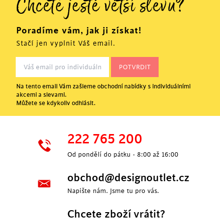
Chcete ještě větší slevu?
Poradíme vám, jak ji získat!
Stačí jen vyplnit Váš email.
Na tento email Vám zašleme obchodní nabídky s individuálními
akcemi a slevami.
Můžete se kdykoliv odhlásit.
222 765 200
Od pondělí do pátku - 8:00 až 16:00
obchod@designoutlet.cz
Napište nám. Jsme tu pro vás.
Chcete zboží vrátit?