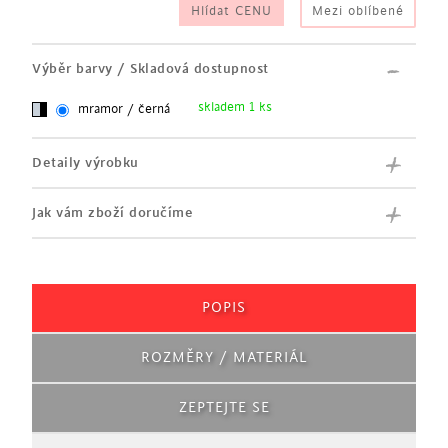
Hlídat CENU
Mezi oblíbené
Výběr barvy / Skladová dostupnost
skladem 1 ks
mramor / černá
Detaily výrobku
Jak vám zboží doručíme
POPIS
ROZMĚRY / MATERIÁL
ZEPTEJTE SE