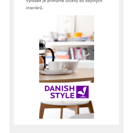
Výrobek je primárně určený do obytných
interiérů.