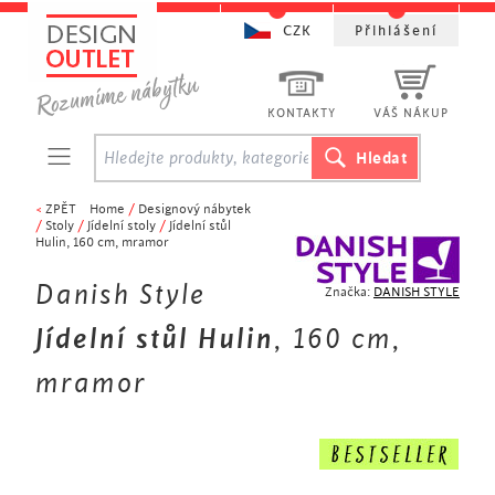
CZK
Přihlášení
KONTAKTY
VÁŠ NÁKUP
<
ZPĚT
Home
/
Designový nábytek
/
Stoly
/
Jídelní stoly
/
Jídelní stůl
Hulin, 160 cm, mramor
Danish Style
Značka:
DANISH STYLE
Jídelní stůl Hulin
, 160 cm,
mramor