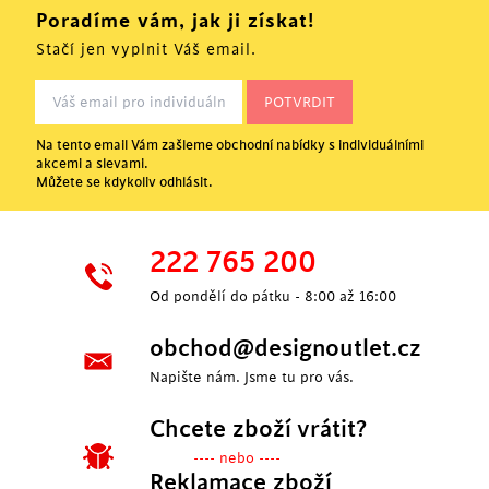
Poradíme vám, jak ji získat!
Stačí jen vyplnit Váš email.
Na tento email Vám zašleme obchodní nabídky s individuálními
akcemi a slevami.
Můžete se kdykoliv odhlásit.
222 765 200
Od pondělí do pátku - 8:00 až 16:00
obchod@designoutlet.cz
Napište nám. Jsme tu pro vás.
Chcete zboží vrátit?
---- nebo ----
Reklamace zboží