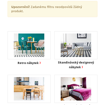
Upozornění!
Zadanému filtru neodpovídá žádný
produkt.
›
Skandinávský designový
Retro nábytek
›
nábytek