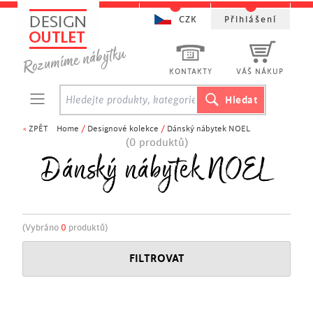
CZK
Přihlášení
KONTAKTY
VÁŠ NÁKUP
<
ZPĚT
Home
/
Designové kolekce
/
Dánský nábytek NOEL
(0 produktů)
Dánský nábytek NOEL
(Vybráno
0
produktů)
FILTROVAT