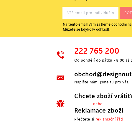
Na tento email Vám zašleme obchodní nab
Můžete se kdykoliv odhlásit.
222 765 200
Od pondělí do pátku - 8:00 až 
obchod@designoutl
Napište nám. Jsme tu pro vás.
Chcete zboží vrátit
---- nebo ----
Reklamace zboží
Přečtete si
reklamační řád