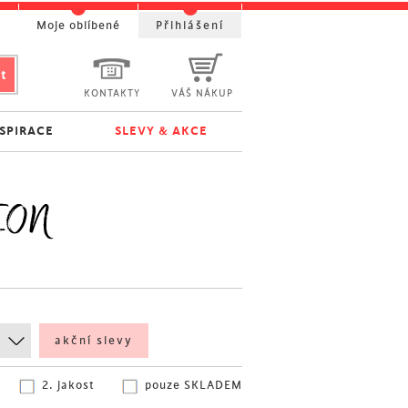
t
Moje oblíbené
Přihlášení
KONTAKTY
VÁŠ NÁKUP
NSPIRACE
SLEVY & AKCE
RION
akční slevy
2. jakost
pouze SKLADEM