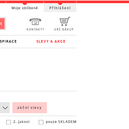
t
Moje oblíbené
Přihlášení
KONTAKTY
VÁŠ NÁKUP
NSPIRACE
SLEVY & AKCE
akční slevy
2. jakost
pouze SKLADEM