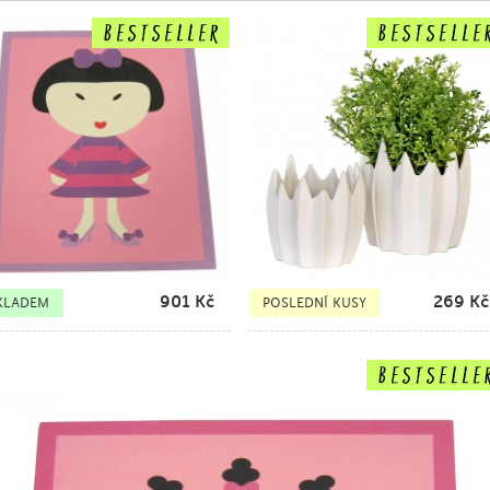
901
Kč
269
Kč
KLADEM
POSLEDNÍ KUSY