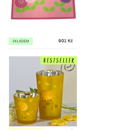
901
Kč
SKLADEM