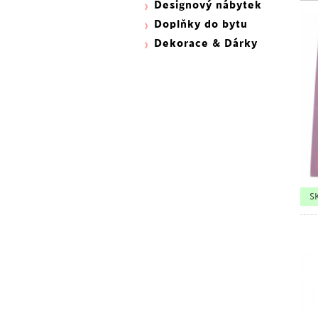
Designový nábytek
Doplňky do bytu
Dekorace & Dárky
S