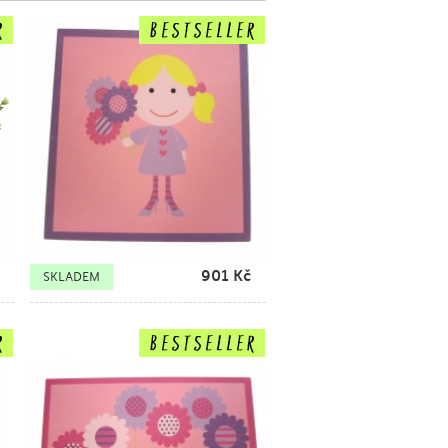
901
Kč
SKLADEM