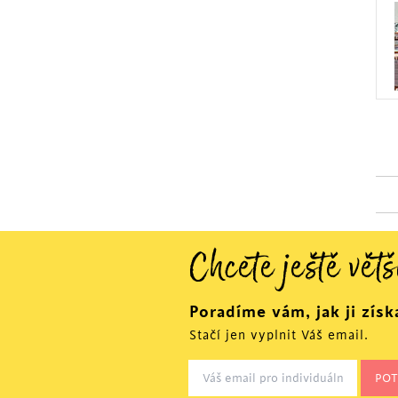
Chcete ještě větš
Poradíme vám, jak ji získ
Stačí jen vyplnit Váš email.