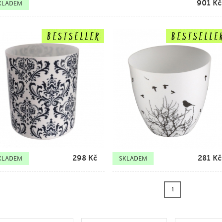
901
Kč
KLADEM
298
Kč
281
Kč
KLADEM
SKLADEM
1