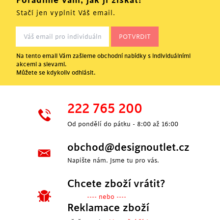
Poradíme vám, jak ji získat!
Stačí jen vyplnit Váš email.
Na tento email Vám zašleme obchodní nabídky s individuálními
akcemi a slevami.
Můžete se kdykoliv odhlásit.
222 765 200
Od pondělí do pátku - 8:00 až 16:00
obchod@designoutlet.cz
Napište nám. Jsme tu pro vás.
Chcete zboží vrátit?
---- nebo ----
Reklamace zboží