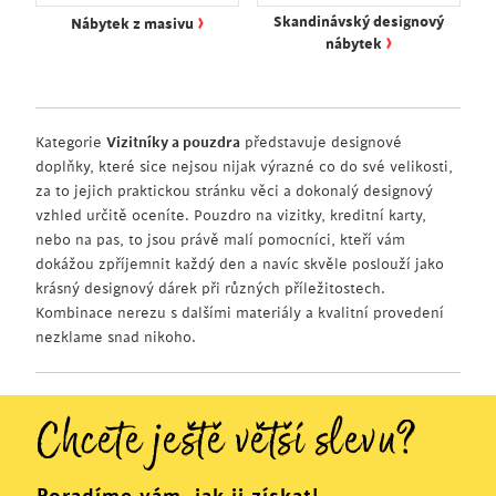
›
Skandinávský designový
Nábytek z masivu
›
nábytek
Kategorie
Vizitníky a pouzdra
představuje designové
doplňky, které sice nejsou nijak výrazné co do své velikosti,
za to jejich praktickou stránku věci a dokonalý designový
vzhled určitě oceníte. Pouzdro na vizitky, kreditní karty,
nebo na pas, to jsou právě malí pomocníci, kteří vám
dokážou zpříjemnit každý den a navíc skvěle poslouží jako
krásný designový dárek při různých příležitostech.
Kombinace nerezu s dalšími materiály a kvalitní provedení
nezklame snad nikoho.
Chcete ještě větší slevu?