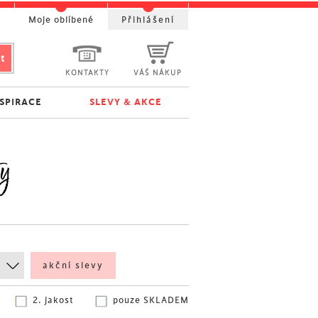
t
Moje oblíbené
Přihlášení
KONTAKTY
VÁŠ NÁKUP
NSPIRACE
SLEVY & AKCE
ty
akční slevy
2. jakost
pouze SKLADEM