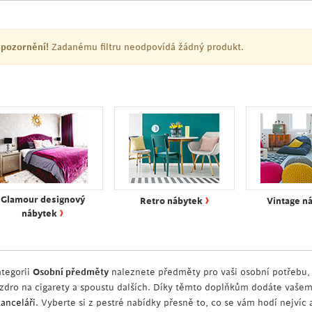
pozornění!
Zadanému filtru neodpovídá žádný produkt.
›
Glamour designový
Retro nábytek
Vintage n
›
nábytek
ategorii
Osobní předměty
naleznete předměty pro vaši osobní potřebu, j
zdro na cigarety a spoustu dalších. Díky těmto doplňkům dodáte vašem
kanceláři
. Vyberte si z pestré nabídky přesně to, co se vám hodí nejvíc a