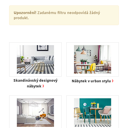
Upozornění!
Zadanému filtru neodpovídá žádný
produkt.
›
Skandinávský designový
Nábytek v urban stylu
›
nábytek