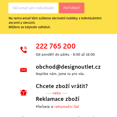
Na tento email Vám zašleme obchodní nabídky s individuálními
akcemi a slevami.
Můžete se kdykoliv odhlásit.
222 765 200
Od pondělí do pátku - 8:00 až 16:00
obchod@designoutlet.cz
Napište nám. Jsme tu pro vás.
Chcete zboží vrátit?
---- nebo ----
Reklamace zboží
Přečtete si
reklamační řád