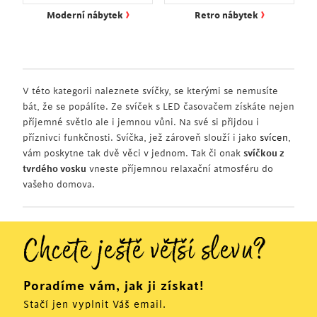
›
›
Moderní nábytek
Retro nábytek
V této kategorii naleznete svíčky, se kterými se nemusíte
bát, že se popálíte. Ze svíček s LED časovačem získáte nejen
příjemné světlo ale i jemnou vůni. Na své si přijdou i
příznivci funkčnosti. Svíčka, jež zároveň slouží i jako
svícen
,
vám poskytne tak dvě věci v jednom. Tak či onak
svíčkou z
tvrdého vosku
vneste příjemnou relaxační atmosféru do
vašeho domova.
Chcete ještě větší slevu?
Poradíme vám, jak ji získat!
Stačí jen vyplnit Váš email.