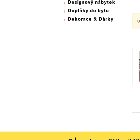
Designový nábytek
Doplňky do bytu
Dekorace & Dárky
U