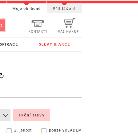
t
Moje oblíbené
Přihlášení
KONTAKTY
VÁŠ NÁKUP
NSPIRACE
SLEVY & AKCE
e
akční slevy
2. jakost
pouze SKLADEM