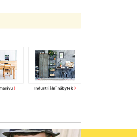
›
›
 masivu
Industriální nábytek