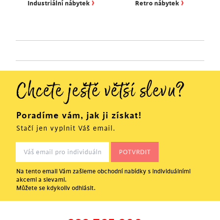
›
›
Industriální nábytek
Retro nábytek
Chcete ještě větší slevu?
Poradíme vám, jak ji získat!
Stačí jen vyplnit Váš email.
Na tento email Vám zašleme obchodní nabídky s individuálními
akcemi a slevami.
Můžete se kdykoliv odhlásit.