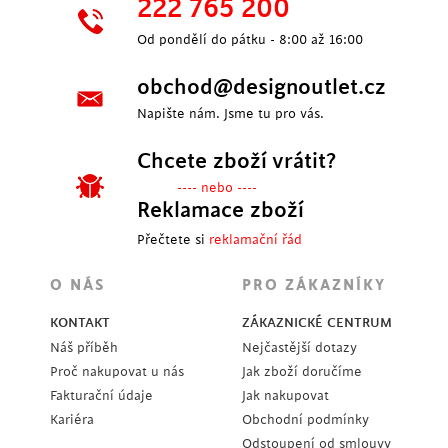
222 765 200
Od pondělí do pátku - 8:00 až 16:00
obchod@designoutlet.cz
Napište nám. Jsme tu pro vás.
Chcete zboží vrátit?
---- nebo ----
Reklamace zboží
Přečtete si
reklamační řád
O NÁS
PRO ZÁKAZNÍKY
KONTAKT
ZÁKAZNICKÉ CENTRUM
Náš příběh
Nejčastější dotazy
Proč nakupovat u nás
Jak zboží doručíme
Fakturační údaje
Jak nakupovat
Kariéra
Obchodní podmínky
Odstoupení od smlouvy