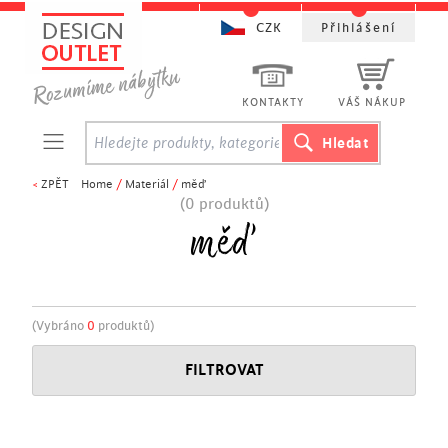
CZK
Přihlášení
KONTAKTY
VÁŠ NÁKUP
<
ZPĚT
Home
/
Materiál
/
měď
(0 produktů)
měď
(Vybráno
0
produktů)
FILTROVAT